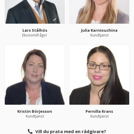
Lars Stålhös
Julia Karniouchina
Ekonomifrågor
Kundtjänst
Kristin Börjesson
Pernilla Krans
Kundtjänst
Kundtjänst
Vill du prata med en rådgivare?