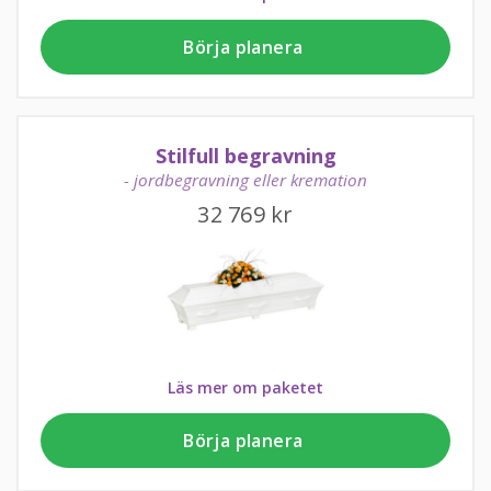
Börja planera
Stilfull begravning
- jordbegravning eller kremation
32 769
kr
Läs mer om paketet
Börja planera