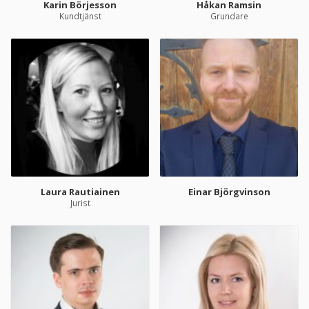
Karin Börjesson
Håkan Ramsin
Kundtjänst
Grundare
Laura Rautiainen
Einar Björgvinson
Jurist