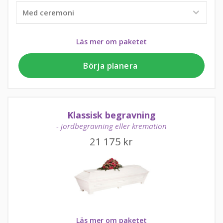
Läs mer om paketet
Börja planera
Klassisk begravning
- jordbegravning eller kremation
21 175
kr
Läs mer om paketet