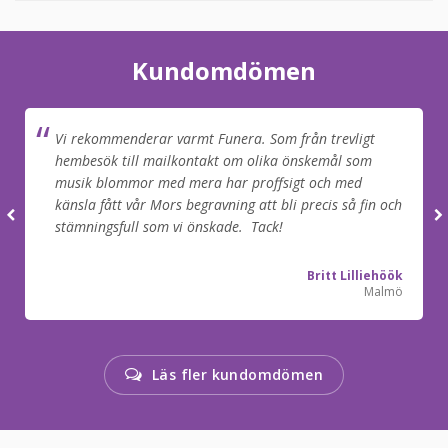
Kundomdömen
Vi rekommenderar varmt Funera. Som från trevligt
hembesök till mailkontakt om olika önskemål som
musik blommor med mera har proffsigt och med
känsla fått vår Mors begravning att bli precis så fin och
stämningsfull som vi önskade. Tack!
Britt Lilliehöök
Malmö
Läs fler kundomdömen