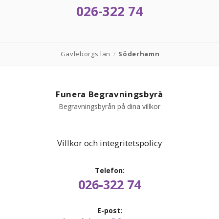
026-322 74
Gävleborgs län
/
Söderhamn
Funera Begravningsbyrå
Begravningsbyrån på dina villkor
Villkor och integritetspolicy
Telefon:
026-322 74
E-post: