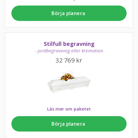
Börja planera
Stilfull begravning
- jordbegravning eller kremation
32 769
kr
Läs mer om paketet
Börja planera