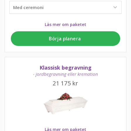
Läs mer om paketet
Börja planera
Klassisk begravning
- jordbegravning eller kremation
21 175
kr
Läs mer om paketet