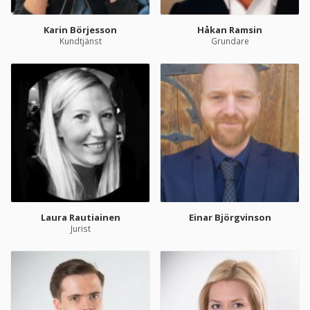
Karin Börjesson
Håkan Ramsin
Kundtjänst
Grundare
Laura Rautiainen
Einar Björgvinson
Jurist