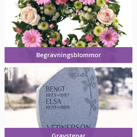
Begravningsblommor
Gravstenar