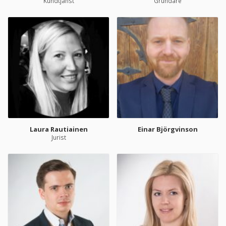
Kundtjänst
Grundare
Laura Rautiainen
Einar Björgvinson
Jurist