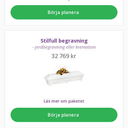
Börja planera
Stilfull begravning
- jordbegravning eller kremation
32 769
kr
Läs mer om paketet
Börja planera