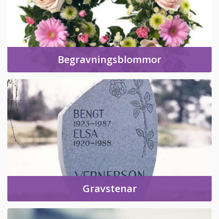
Begravningsblommor
Gravstenar