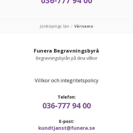
036-777 94 00
Jönköpings län
/
Värnamo
Funera Begravningsbyrå
Begravningsbyrån på dina villkor
Villkor och integritetspolicy
Telefon:
036-777 94 00
E-post:
kundtjanst@funera.se