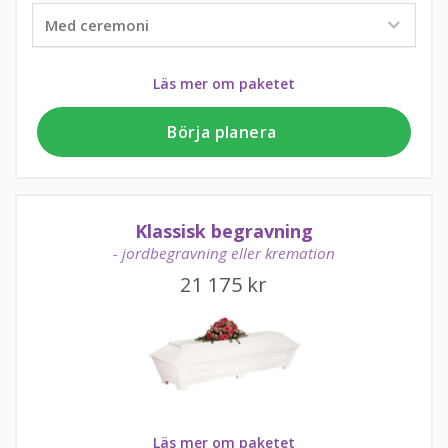
Läs mer om paketet
Börja planera
Klassisk begravning
- jordbegravning eller kremation
21 175
kr
Läs mer om paketet