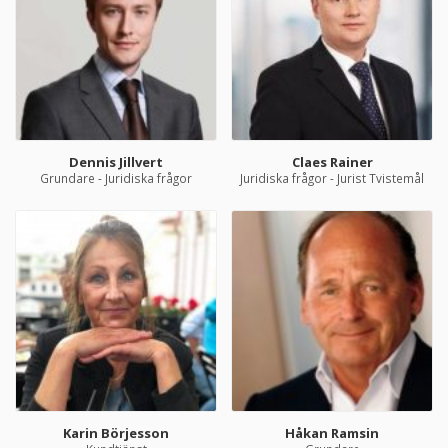
Dennis Jillvert
Claes Rainer
Grundare - Juridiska frågor
Juridiska frågor - Jurist Tvistemål
Karin Börjesson
Håkan Ramsin