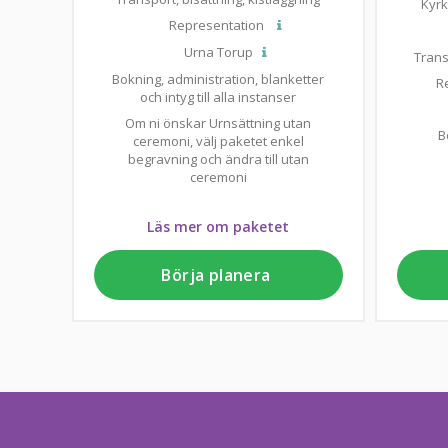
Kyrk
Representation
Urna Torup
Trans
Bokning, administration, blanketter
R
och intyg till alla instanser
Om ni önskar Urnsättning utan
B
ceremoni, välj paketet enkel
begravning och ändra till utan
ceremoni
Läs mer om paketet
Börja planera