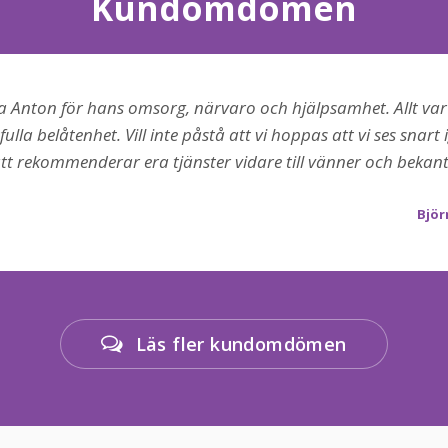
Kundomdömen
cka Anton för hans omsorg, närvaro och hjälpsamhet. Allt var 
la belåtenhet. Vill inte påstå att vi hoppas att vi ses snart 
t rekommenderar era tjänster vidare till vänner och bekant
Björ
Läs fler kundomdömen