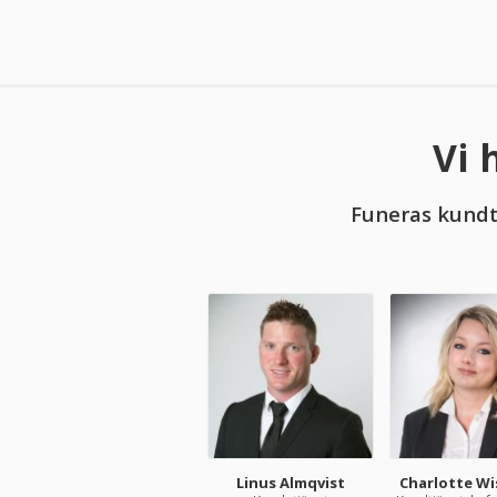
Vi 
Funeras kundtj
Linus Almqvist
Charlotte Wi