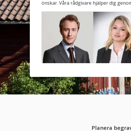
önskar. Våra rådgivare hjälper dig geno
Planera begrav