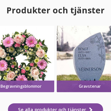
Produkter och tjänster
Begravningsblommor
Gravstenar
Se alla produkter och tjänster