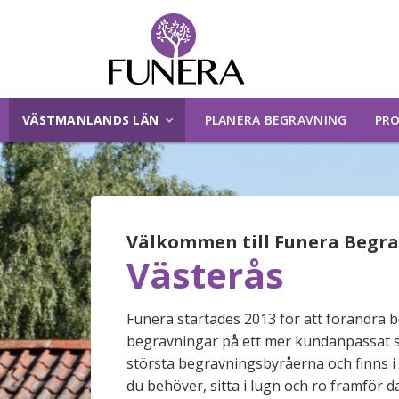
VÄSTMANLANDS LÄN
PLANERA BEGRAVNING
PRO
Välkommen till Funera Begr
Västerås
Funera startades 2013 för att förändra
begravningar på ett mer kundanpassat sätt
största begravningsbyråerna och finns i 
du behöver, sitta i lugn och ro framför 