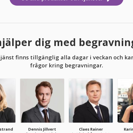
hjälper dig med begravni
änst finns tillgänglig alla dagar i veckan och ka
frågor kring begravningar.
strand
Dennis Jillvert
Claes Rainer
Kari