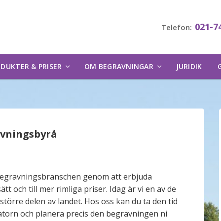
021-7
Telefon:
DUKTER & PRISER
OM BEGRAVNINGAR
JURIDIK
avningsbyrå
 begravningsbranschen genom att erbjuda
 och till mer rimliga priser. Idag är vi en av de
större delen av landet. Hos oss kan du ta den tid
datorn och planera precis den begravningen ni