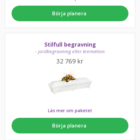
Börja planera
Stilfull begravning
- jordbegravning eller kremation
32 769
kr
Läs mer om paketet
Börja planera