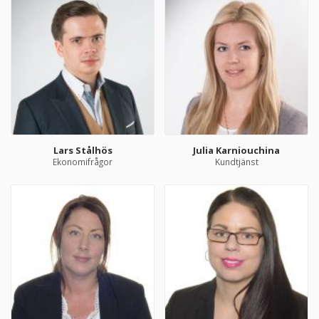
Lars Stålhös
Julia Karniouchina
Ekonomifrågor
Kundtjänst