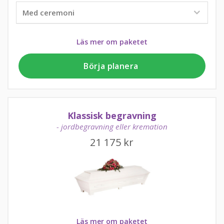
Läs mer om paketet
Börja planera
Klassisk begravning
- jordbegravning eller kremation
21 175
kr
Läs mer om paketet