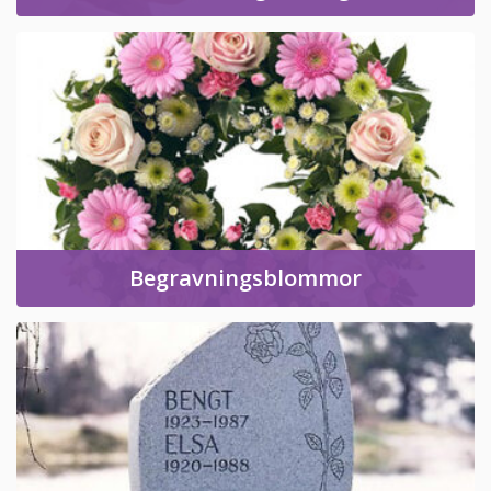
Begravningsblommor