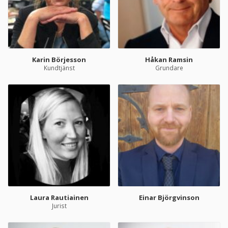
Karin Börjesson
Håkan Ramsin
Kundtjänst
Grundare
Laura Rautiainen
Einar Björgvinson
Jurist