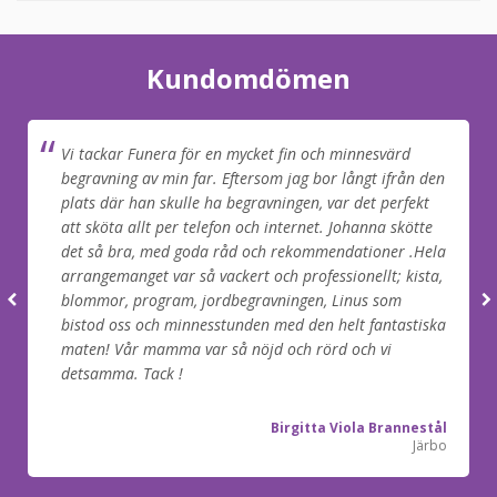
Kundomdömen
Vi tackar Funera för en mycket fin och minnesvärd
begravning av min far. Eftersom jag bor långt ifrån den
plats där han skulle ha begravningen, var det perfekt
att sköta allt per telefon och internet. Johanna skötte
det så bra, med goda råd och rekommendationer .Hela
arrangemanget var så vackert och professionellt; kista,
blommor, program, jordbegravningen, Linus som
bistod oss och minnesstunden med den helt fantastiska
maten! Vår mamma var så nöjd och rörd och vi
detsamma. Tack !
Birgitta Viola Brannestål
Järbo