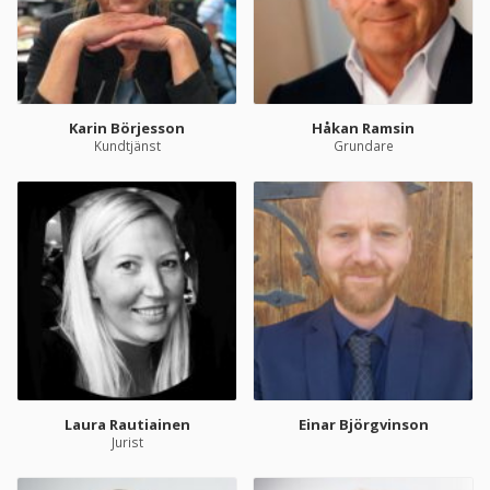
Karin Börjesson
Håkan Ramsin
Kundtjänst
Grundare
Laura Rautiainen
Einar Björgvinson
Jurist