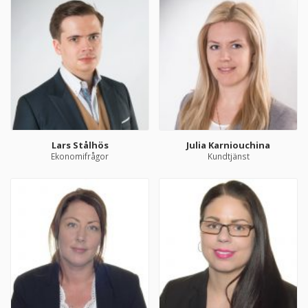
Lars Stålhös
Julia Karniouchina
Ekonomifrågor
Kundtjänst