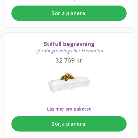
Börja planera
Stilfull begravning
- jordbegravning eller kremation
32 769
kr
Läs mer om paketet
Börja planera