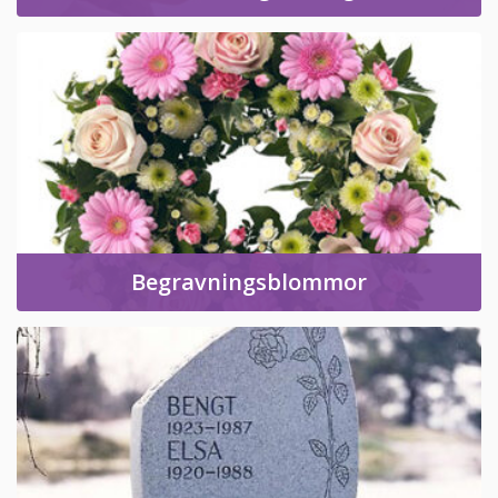
Begravningsblommor