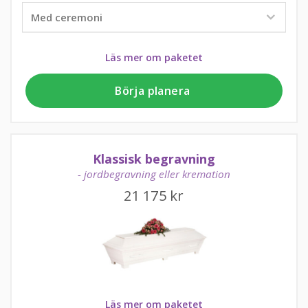
Läs mer om paketet
Börja planera
Klassisk begravning
- jordbegravning eller kremation
21 175
kr
Läs mer om paketet