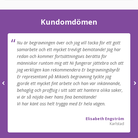
Kundomdömen
Nu är begravningen över och jag vill tacka för ett gott
samarbete och ett mycket trevligt bemötande! Jag har
redan och kommer fortsättningsvis berätta för
människor runtom mig att Ni fungerar jättebra och att
jag verkligen kan rekommendera Er begravningsbyrå!
Er representant på Mikaels begravning tyckte jag
gjorde ett mycket fint arbete och han var inkännande,
behaglig och proffsig i sitt sätt att hantera olika saker,
vi är så nöjda över hans fina bemötande!
Vi har känt oss helt trygga med Er hela vägen.
Elisabeth Engström
Karlstad